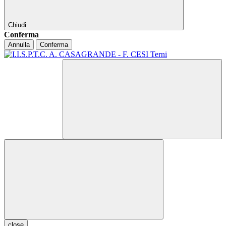
Chiudi
Conferma
Annulla
Conferma
close