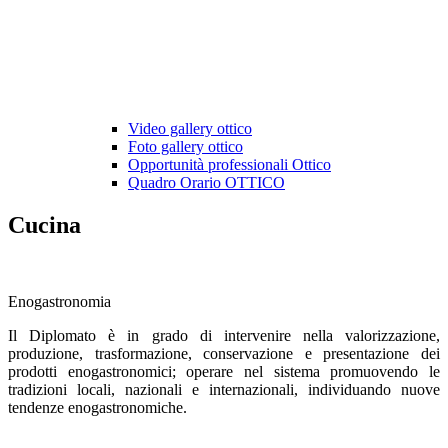
Video gallery ottico
Foto gallery ottico
Opportunità professionali Ottico
Quadro Orario OTTICO
Cucina
Enogastronomia
Il Diplomato è in grado di intervenire nella valorizzazione,
produzione, trasformazione, conservazione e presentazione dei
prodotti enogastronomici; operare nel sistema promuovendo le
tradizioni locali, nazionali e internazionali, individuando nuove
tendenze enogastronomiche.