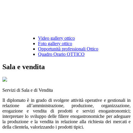
Video gallery ottico
Foto gallery ottico
Opportunità professionali Ottico
Quadro Orario OTTICO
Sala e vendita
Servizi di Sala e di Vendita
Il diplomato è in grado di svolgere attività operative e gestionali in
relazione all’amministrazione, produzione, organizzazione,
erogazione e vendita di prodotti e servizi enogastronomici;
interpretare lo sviluppo delle filiere enogastronomiche per adeguare
la produzione e la vendita in relazione alla richiesta dei mercati e
della clientela, valorizzando i prodotti tipici.