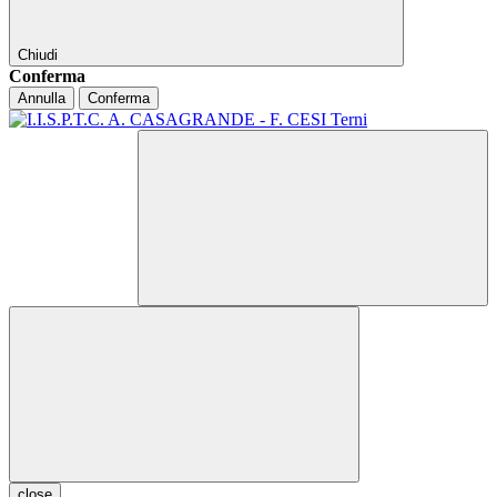
Chiudi
Conferma
Annulla
Conferma
close