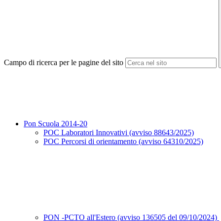
Campo di ricerca per le pagine del sito
Pon Scuola 2014-20
POC Laboratori Innovativi (avviso 88643/2025)
POC Percorsi di orientamento (avviso 64310/2025)
PON -PCTO all'Estero (avviso 136505 del 09/10/2024)