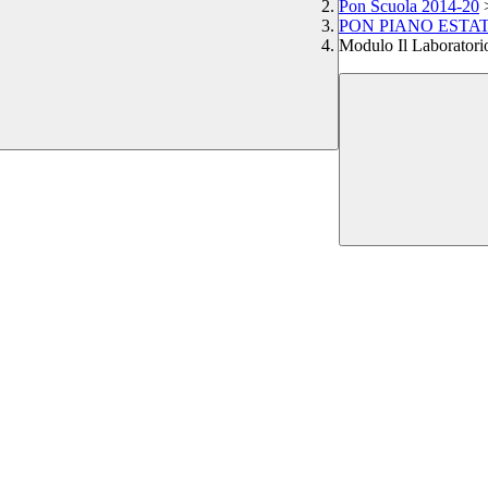
Pon Scuola 2014-20
PON PIANO ESTATE "A
Modulo Il Laboratorio