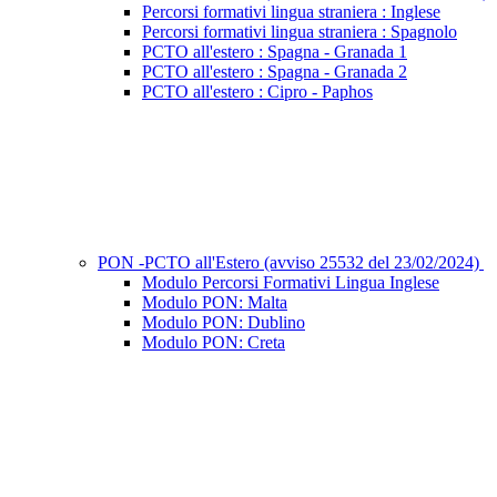
Percorsi formativi lingua straniera : Inglese
Percorsi formativi lingua straniera : Spagnolo
PCTO all'estero : Spagna - Granada 1
PCTO all'estero : Spagna - Granada 2
PCTO all'estero : Cipro - Paphos
PON -PCTO all'Estero (avviso 25532 del 23/02/2024)
Modulo Percorsi Formativi Lingua Inglese
Modulo PON: Malta
Modulo PON: Dublino
Modulo PON: Creta