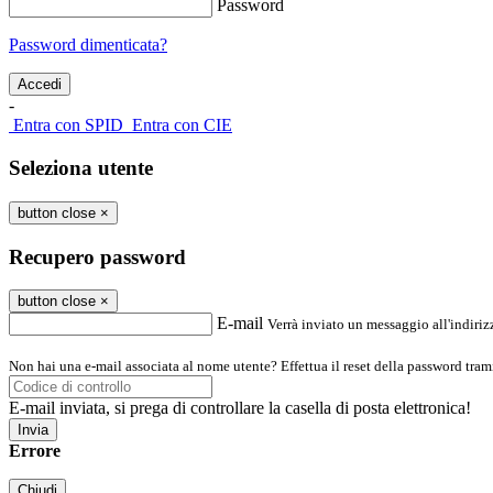
Password
Password dimenticata?
-
Entra con SPID
Entra con CIE
Seleziona utente
button close
×
Recupero password
button close
×
E-mail
Verrà inviato un messaggio all'indirizz
Non hai una e-mail associata al nome utente? Effettua il reset della password tram
E-mail inviata, si prega di controllare la casella di posta elettronica!
Errore
Chiudi