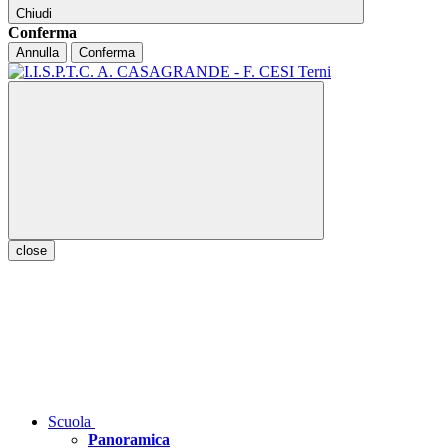
Chiudi
Conferma
Annulla
Conferma
close
Scuola
Panoramica