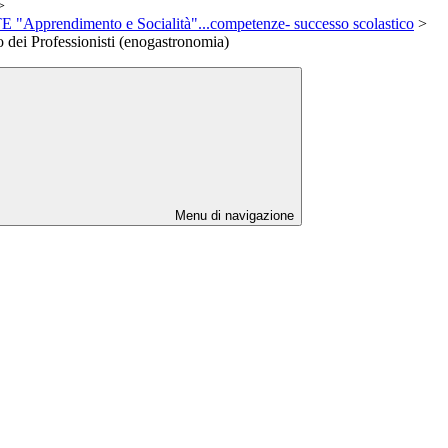
>
pprendimento e Socialità"...competenze- successo scolastico
>
 dei Professionisti (enogastronomia)
Menu di navigazione