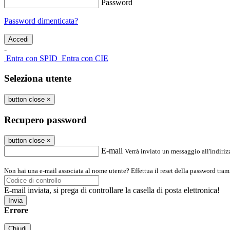
Password
Password dimenticata?
-
Entra con SPID
Entra con CIE
Seleziona utente
button close
×
Recupero password
button close
×
E-mail
Verrà inviato un messaggio all'indirizz
Non hai una e-mail associata al nome utente? Effettua il reset della password tram
E-mail inviata, si prega di controllare la casella di posta elettronica!
Errore
Chiudi