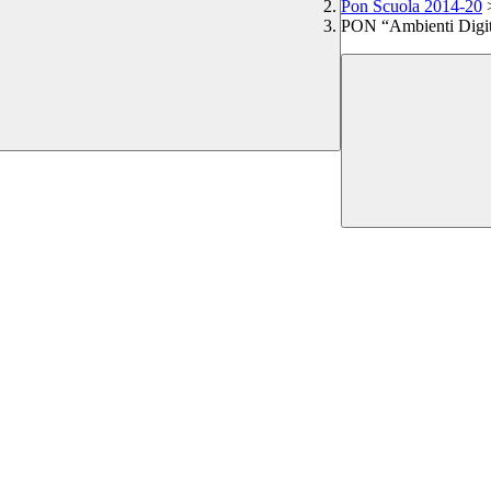
Pon Scuola 2014-20
PON “Ambienti Digit