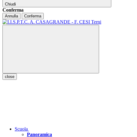
Chiudi
Conferma
Annulla
Conferma
close
Scuola
Panoramica