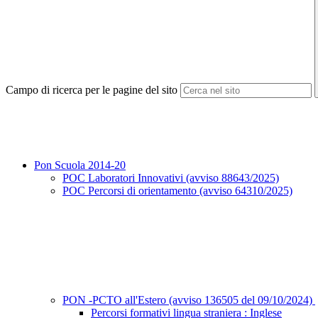
Campo di ricerca per le pagine del sito
Pon Scuola 2014-20
POC Laboratori Innovativi (avviso 88643/2025)
POC Percorsi di orientamento (avviso 64310/2025)
PON -PCTO all'Estero (avviso 136505 del 09/10/2024)
Percorsi formativi lingua straniera : Inglese