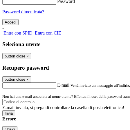
Password
Password dimenticata?
-
Entra con SPID
Entra con CIE
Seleziona utente
button close
×
Recupero password
button close
×
E-mail
Verrà inviato un messaggio all'indirizz
Non hai una e-mail associata al nome utente? Effettua il reset della password tram
E-mail inviata, si prega di controllare la casella di posta elettronica!
Errore
Chiudi