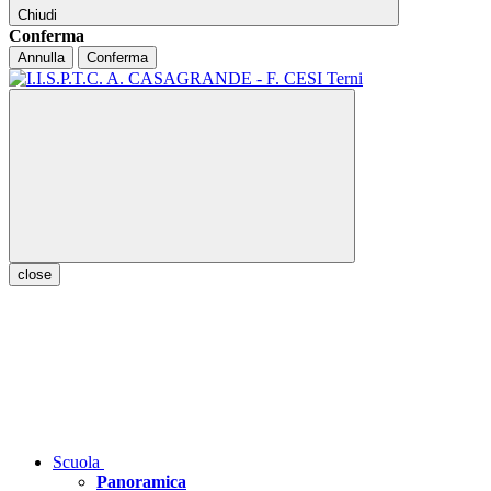
Chiudi
Conferma
Annulla
Conferma
close
Scuola
Panoramica