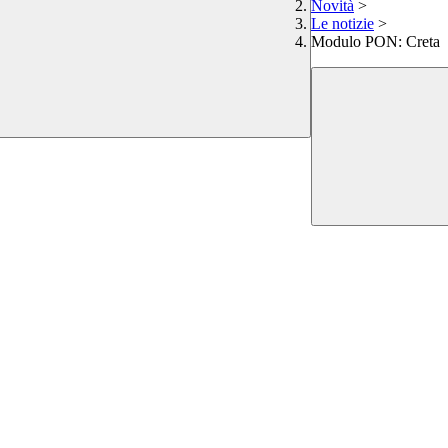
Novità
>
Le notizie
>
Modulo PON: Creta