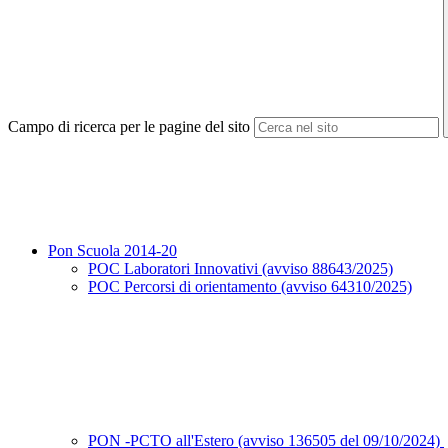
Campo di ricerca per le pagine del sito
Pon Scuola 2014-20
POC Laboratori Innovativi (avviso 88643/2025)
POC Percorsi di orientamento (avviso 64310/2025)
PON -PCTO all'Estero (avviso 136505 del 09/10/2024)