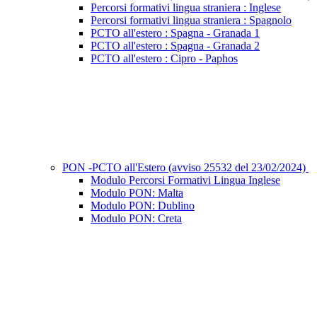
Percorsi formativi lingua straniera : Inglese
Percorsi formativi lingua straniera : Spagnolo
PCTO all'estero : Spagna - Granada 1
PCTO all'estero : Spagna - Granada 2
PCTO all'estero : Cipro - Paphos
PON -PCTO all'Estero (avviso 25532 del 23/02/2024)
Modulo Percorsi Formativi Lingua Inglese
Modulo PON: Malta
Modulo PON: Dublino
Modulo PON: Creta