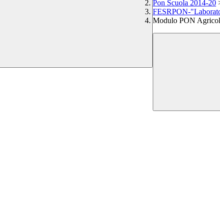
Pon Scuola 2014-20
FESRPON-"Laboratori 
Modulo PON Agricolt