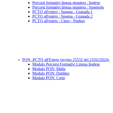
Percorsi formativi lingua straniera : Inglese
Percorsi formativi lingua straniera : Spagnolo
PCTO all'estero : Spagna - Granada 1
PCTO all'estero : Spagna - Granada 2
PCTO all'estero : Cipro - Paphos
PON -PCTO all'Estero (avviso 25532 del 23/02/2024)
Modulo Percorsi Formativi Lingua Inglese
Modulo PON: Malta
Modulo PON: Dublino
Modulo PON: Creta