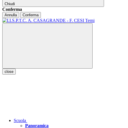
Chiudi
Conferma
Annulla
Conferma
close
Scuola
Panoramica