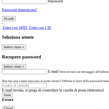
Password
Password dimenticata?
-
Entra con SPID
Entra con CIE
Seleziona utente
button close
×
Recupero password
button close
×
E-mail
Verrà inviato un messaggio all'indirizz
Non hai una e-mail associata al nome utente? Effettua il reset della password tram
E-mail inviata, si prega di controllare la casella di posta elettronica!
Errore
Chiudi