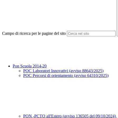
Campo di ricerca per le pagine del sito
Pon Scuola 2014-20
POC Laboratori Innovativi (avviso 88643/2025)
POC Percorsi di orientamento (avviso 64310/2025)
PON -PCTO all'Estero (avviso 136505 del 09/10/2024)