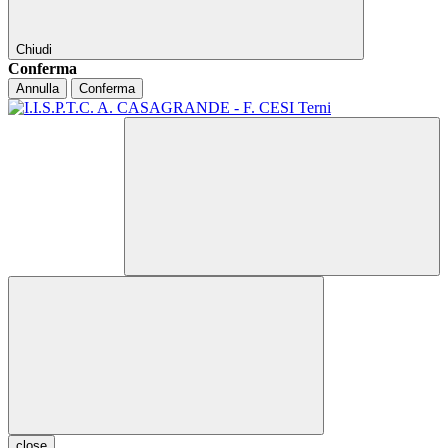
Chiudi
Conferma
Annulla
Conferma
close