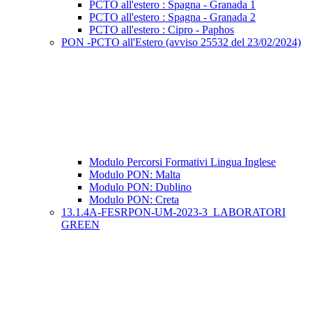
PCTO all'estero : Spagna - Granada 1
PCTO all'estero : Spagna - Granada 2
PCTO all'estero : Cipro - Paphos
PON -PCTO all'Estero (avviso 25532 del 23/02/2024)
Modulo Percorsi Formativi Lingua Inglese
Modulo PON: Malta
Modulo PON: Dublino
Modulo PON: Creta
13.1.4A-FESRPON-UM-2023-3 LABORATORI
GREEN