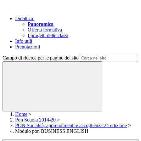
Didattica
Panoramica
Offerta formativa
I progetti delle classi
Info utili
Prenotazioni
Campo di ricerca per le pagine del sito
Home
>
Pon Scuola 2014-20
>
PON Socialità, apprendimenti e accoglienza 2^ edizione
>
Modulo pon BUSINESS ENGLISH