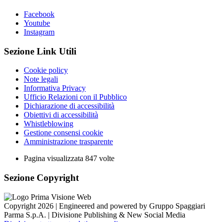
Facebook
Youtube
Instagram
Sezione Link Utili
Cookie policy
Note legali
Informativa Privacy
Ufficio Relazioni con il Pubblico
Dichiarazione di accessibilità
Obiettivi di accessibilità
Whistleblowing
Gestione consensi cookie
Amministrazione trasparente
Pagina visualizzata
847
volte
Sezione Copyright
Copyright 2026 | Engineered and powered by Gruppo Spaggiari
Parma S.p.A. | Divisione Publishing & New Social Media