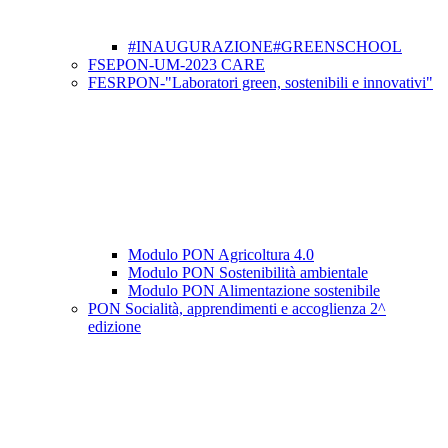
#INAUGURAZIONE#GREENSCHOOL
FSEPON-UM-2023 CARE
FESRPON-"Laboratori green, sostenibili e innovativi"
Modulo PON Agricoltura 4.0
Modulo PON Sostenibilità ambientale
Modulo PON Alimentazione sostenibile
PON Socialità, apprendimenti e accoglienza 2^
edizione