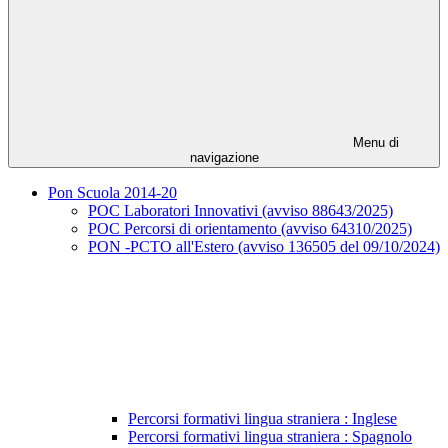
Menu di
navigazione
Pon Scuola 2014-20
POC Laboratori Innovativi (avviso 88643/2025)
POC Percorsi di orientamento (avviso 64310/2025)
PON -PCTO all'Estero (avviso 136505 del 09/10/2024)
Percorsi formativi lingua straniera : Inglese
Percorsi formativi lingua straniera : Spagnolo