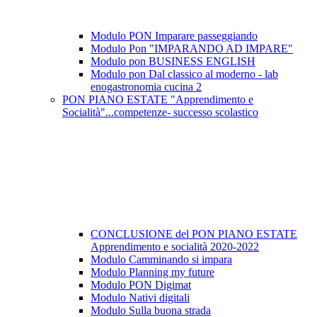
Modulo PON Imparare passeggiando
Modulo Pon "IMPARANDO AD IMPARE"
Modulo pon BUSINESS ENGLISH
Modulo pon Dal classico al moderno - lab
enogastronomia cucina 2
PON PIANO ESTATE "Apprendimento e
Socialità"...competenze- successo scolastico
CONCLUSIONE del PON PIANO ESTATE
Apprendimento e socialità 2020-2022
Modulo Camminando si impara
Modulo Planning my future
Modulo PON Digimat
Modulo Nativi digitali
Modulo Sulla buona strada