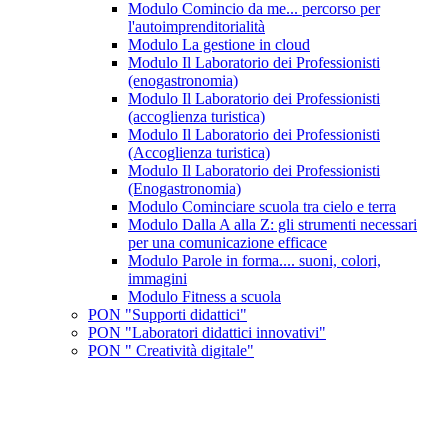
Modulo Comincio da me... percorso per
l'autoimprenditorialità
Modulo La gestione in cloud
Modulo Il Laboratorio dei Professionisti
(enogastronomia)
Modulo Il Laboratorio dei Professionisti
(accoglienza turistica)
Modulo Il Laboratorio dei Professionisti
(Accoglienza turistica)
Modulo Il Laboratorio dei Professionisti
(Enogastronomia)
Modulo Cominciare scuola tra cielo e terra
Modulo Dalla A alla Z: gli strumenti necessari
per una comunicazione efficace
Modulo Parole in forma.... suoni, colori,
immagini
Modulo Fitness a scuola
PON "Supporti didattici"
PON "Laboratori didattici innovativi"
PON " Creatività digitale"