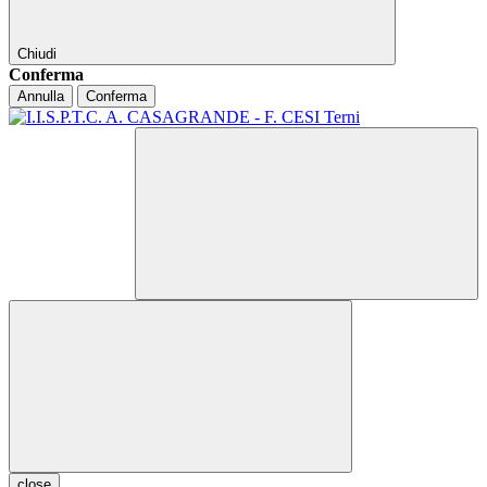
Chiudi
Conferma
Annulla
Conferma
close