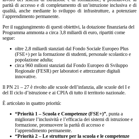
parità di accesso e di completamento di un’istruzione inclusiva e di
qualità, anche mediante lo sviluppo di infrastrutture, a potenziare
l’apprendimento permanente.
Per il raggiungimento di questi obiettivi, la dotazione finanziaria del
Programma ammonta a circa 3,8 miliardi di euro, ripartiti come
segue:
oltre 2,8 miliardi stanziati dal Fondo Sociale Europeo Plus
(FSE+) per la formazione di studenti, personale scolastico e
popolazione adulta;
circa 960 milioni stanziati dal Fondo Europeo di Sviluppo
Regionale (FESR) per laboratori e attrezzature digitali
innovative.
Il PN 21 – 27 è rivolto alle scuole dell’infanzia, alle scuole del I e
del II ciclo d’istruzione e ai CPIA di tutto il territorio nazionale.
È articolato in quattro priorità:
“Priorità 1 – Scuola e Competenze (FSE+)”
, punta a
migliorare l’inclusività e l’efficacia dei sistemi di istruzione e
formazione, promuovere la parità di accesso e
l’apprendimento permanente.
“Priorità 2 – Le strutture per la scuola e le competenze