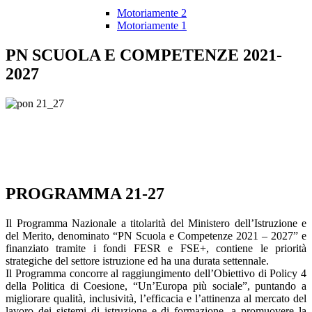
Motoriamente 2
Motoriamente 1
PN SCUOLA E COMPETENZE 2021-
2027
PROGRAMMA 21-27
Il Programma Nazionale a titolarità del Ministero dell’Istruzione e
del Merito, denominato “PN Scuola e Competenze 2021 – 2027” e
finanziato tramite i fondi FESR e FSE+, contiene le priorità
strategiche del settore istruzione ed ha una durata settennale.
Il Programma concorre al raggiungimento dell’Obiettivo di Policy 4
della Politica di Coesione, “Un’Europa più sociale”, puntando a
migliorare qualità, inclusività, l’efficacia e l’attinenza al mercato del
lavoro dei sistemi di istruzione e di formazione, a promuovere la