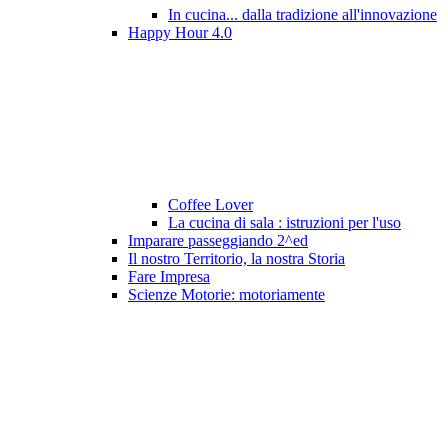
In cucina... dalla tradizione all'innovazione
Happy Hour 4.0
Coffee Lover
La cucina di sala : istruzioni per l'uso
Imparare passeggiando 2^ed
Il nostro Territorio, la nostra Storia
Fare Impresa
Scienze Motorie: motoriamente