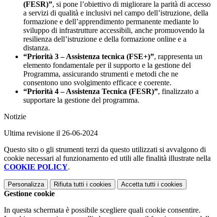
(FESR)”
, si pone l’obiettivo di migliorare la parità di accesso
a servizi di qualità e inclusivi nel campo dell’istruzione, della
formazione e dell’apprendimento permanente mediante lo
sviluppo di infrastrutture accessibili, anche promuovendo la
resilienza dell’istruzione e della formazione online e a
distanza.
“Priorità 3 – Assistenza tecnica (FSE+)”
, rappresenta un
elemento fondamentale per il supporto e la gestione del
Programma, assicurando strumenti e metodi che ne
consentono uno svolgimento efficace e coerente.
“Priorità 4 – Assistenza Tecnica (FESR)”
, finalizzato a
supportare la gestione del programma.
Notizie
Ultima revisione il 26-06-2024
Questo sito o gli strumenti terzi da questo utilizzati si avvalgono di
cookie necessari al funzionamento ed utili alle finalità illustrate nella
COOKIE POLICY
.
Personalizza
Rifiuta tutti
i cookies
Accetta tutti
i cookies
Gestione cookie
In questa schermata è possibile scegliere quali cookie consentire.