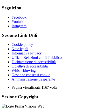
Seguici su
Facebook
Youtube
Instagram
Sezione Link Utili
Cookie policy
Note legali
Informativa Privacy
Ufficio Relazioni con il Pubblico
Dichiarazione di accessibilità
Obiettivi di accessibilità
Whistleblowing
Gestione consensi cookie
Amministrazione trasparente
Pagina visualizzata
1167
volte
Sezione Copyright