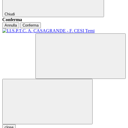
Chiudi
Conferma
Annulla
Conferma
close