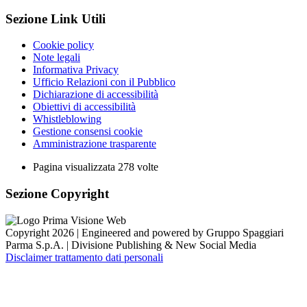
Sezione Link Utili
Cookie policy
Note legali
Informativa Privacy
Ufficio Relazioni con il Pubblico
Dichiarazione di accessibilità
Obiettivi di accessibilità
Whistleblowing
Gestione consensi cookie
Amministrazione trasparente
Pagina visualizzata
278
volte
Sezione Copyright
Copyright 2026 | Engineered and powered by Gruppo Spaggiari
Parma S.p.A. | Divisione Publishing & New Social Media
Disclaimer trattamento dati personali