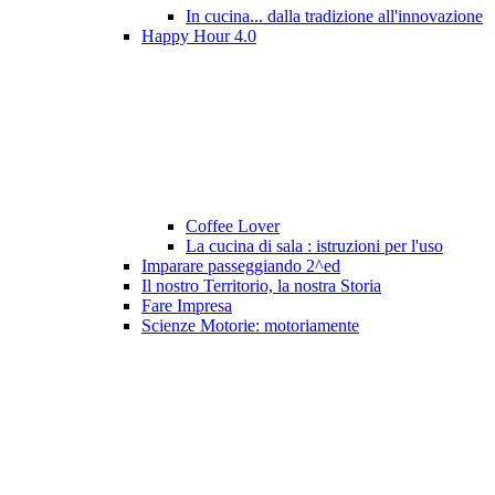
In cucina... dalla tradizione all'innovazione
Happy Hour 4.0
Coffee Lover
La cucina di sala : istruzioni per l'uso
Imparare passeggiando 2^ed
Il nostro Territorio, la nostra Storia
Fare Impresa
Scienze Motorie: motoriamente