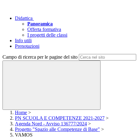
Didattica
Panoramica
Offerta formativa
I progetti delle classi
Info utili
Prenotazioni
Campo di ricerca per le pagine del sito
Home
>
PN SCUOLA E COMPETENZE 2021-2027
>
Agenda Nord - Avviso 136777/2024
>
Progetto "Spazio alle Competenze di Base"
>
VAMOS