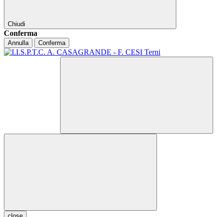
Chiudi
Conferma
Annulla
Conferma
close