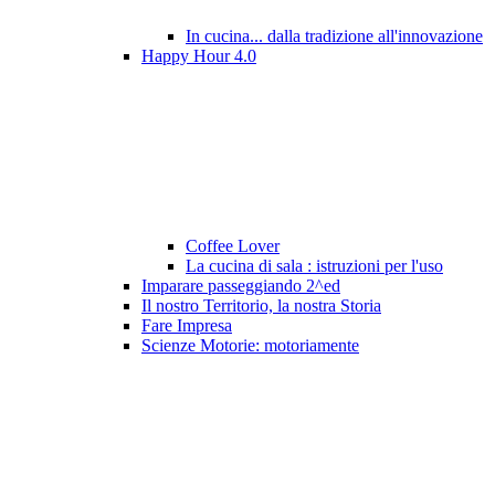
In cucina... dalla tradizione all'innovazione
Happy Hour 4.0
Coffee Lover
La cucina di sala : istruzioni per l'uso
Imparare passeggiando 2^ed
Il nostro Territorio, la nostra Storia
Fare Impresa
Scienze Motorie: motoriamente