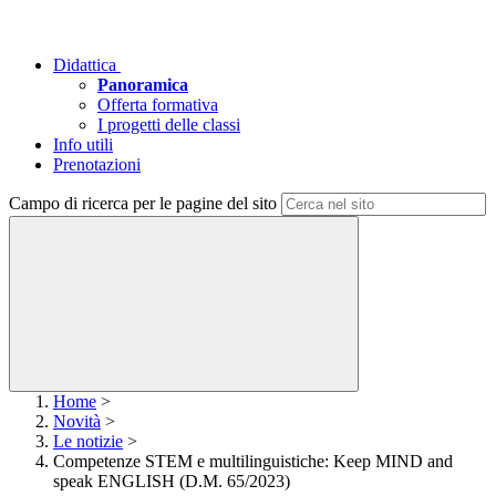
Didattica
Panoramica
Offerta formativa
I progetti delle classi
Info utili
Prenotazioni
Campo di ricerca per le pagine del sito
Home
>
Novità
>
Le notizie
>
Competenze STEM e multilinguistiche: Keep MIND and
speak ENGLISH (D.M. 65/2023)