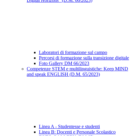
Digital Horizons” (D.M. 66/2023)
Laboratori di formazione sul campo
Percorsi di formazione sulla transizione digitale
Foto Gallery DM 66/2023
Competenze STEM e multilinguistiche: Keep MIND
and speak ENGLISH (D.M. 65/2023)
Linea A - Studentesse e studenti
Linea B: Docenti e Personale Scolastico