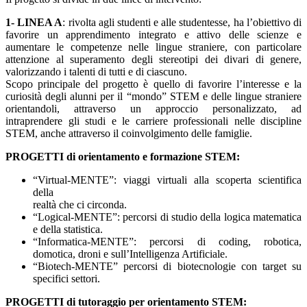
1- LINEA A
: rivolta agli studenti e alle studentesse, ha l’obiettivo di
favorire un apprendimento integrato e attivo delle scienze e
aumentare le competenze nelle lingue straniere, con particolare
attenzione al superamento degli stereotipi dei divari di genere,
valorizzando i talenti di tutti e di ciascuno.
Scopo principale del progetto è quello di favorire l’interesse e la
curiosità degli alunni per il “mondo” STEM e delle lingue straniere
orientandoli, attraverso un approccio personalizzato, ad
intraprendere gli studi e le carriere professionali nelle discipline
STEM, anche attraverso il coinvolgimento delle famiglie.
PROGETTI di orientamento e formazione STEM:
“Virtual-MENTE”: viaggi virtuali alla scoperta scientifica
della
realtà che ci circonda.
“Logical-MENTE”: percorsi di studio della logica matematica
e della statistica.
“Informatica-MENTE”: percorsi di coding, robotica,
domotica, droni e sull’Intelligenza Artificiale.
“Biotech-MENTE” percorsi di biotecnologie con target su
specifici settori.
PROGETTI di tutoraggio per orientamento STEM: