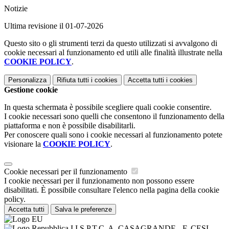
Notizie
Ultima revisione il 01-07-2026
Questo sito o gli strumenti terzi da questo utilizzati si avvalgono di
cookie necessari al funzionamento ed utili alle finalità illustrate nella
COOKIE POLICY
.
Personalizza
Rifiuta tutti
i cookies
Accetta tutti
i cookies
Gestione cookie
In questa schermata è possibile scegliere quali cookie consentire.
I cookie necessari sono quelli che consentono il funzionamento della
piattaforma e non è possibile disabilitarli.
Per conoscere quali sono i cookie necessari al funzionamento potete
visionare la
COOKIE POLICY
.
Cookie necessari per il funzionamento
I cookie necessari per il funzionamento non possono essere
disabilitati. È possibile consultare l'elenco nella pagina della cookie
policy.
Accetta tutti
Salva le preferenze
I.I.S.P.T.C. A. CASAGRANDE - F. CESI