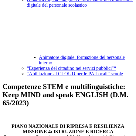
digitale del personale scolastico
Animatore digitale: formazione del personale
interno
“Esperienza del cittadino nei servizi pubblici"“
“Abilitazione al CLOUD per le PA Locali” scuole
Competenze STEM e multilinguistiche:
Keep MIND and speak ENGLISH (D.M.
65/2023)
PIANO NAZIONALE DI RIPRESA E RESILIENZA
MISSIONE 4: ISTRUZIONE E RICERCA