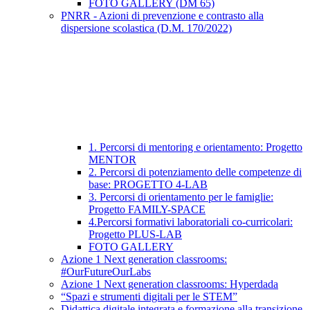
FOTO GALLERY (DM 65)
PNRR - Azioni di prevenzione e contrasto alla
dispersione scolastica (D.M. 170/2022)
1. Percorsi di mentoring e orientamento: Progetto
MENTOR
2. Percorsi di potenziamento delle competenze di
base: PROGETTO 4-LAB
3. Percorsi di orientamento per le famiglie:
Progetto FAMILY-SPACE
4.Percorsi formativi laboratoriali co-curricolari:
Progetto PLUS-LAB
FOTO GALLERY
Azione 1 Next generation classrooms:
#OurFutureOurLabs
Azione 1 Next generation classrooms: Hyperdada
“Spazi e strumenti digitali per le STEM”
Didattica digitale integrata e formazione alla transizione