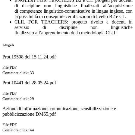
ENGLISH FOR TEACHERS B2 e C1: progetti per docenti
di discipline non linguistiche finalizzati all’acquisizione
di competenze linguistico-comunicative in lingua inglese, con
la possibilità di conseguire certificazioni di livello B2 e C1.
CLIL FOR TEACHERS: progetto rivolto a docenti in
servizio di discipline non linguistiche
finalizzato all’apprendimento della metodologia CLIL
Allegati
Prot.19508 del 15.11.24.pdf
File PDF
Contatore click: 33
Prot.10441 del 28.05.24.pdf
File PDF
Contatore click: 29
Azione di informazione, comunicazione, sensibilizzazione e
pubblicizzazione DM65.pdf
File PDF
Contatore click: 44