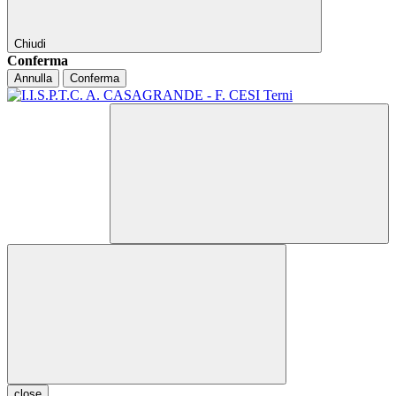
Chiudi
Conferma
Annulla
Conferma
close