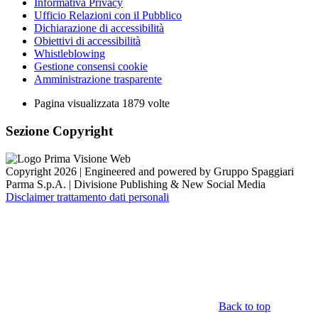
Informativa Privacy
Ufficio Relazioni con il Pubblico
Dichiarazione di accessibilità
Obiettivi di accessibilità
Whistleblowing
Gestione consensi cookie
Amministrazione trasparente
Pagina visualizzata
1879
volte
Sezione Copyright
Copyright 2026 | Engineered and powered by Gruppo Spaggiari
Parma S.p.A. | Divisione Publishing & New Social Media
Disclaimer trattamento dati personali
Back to top