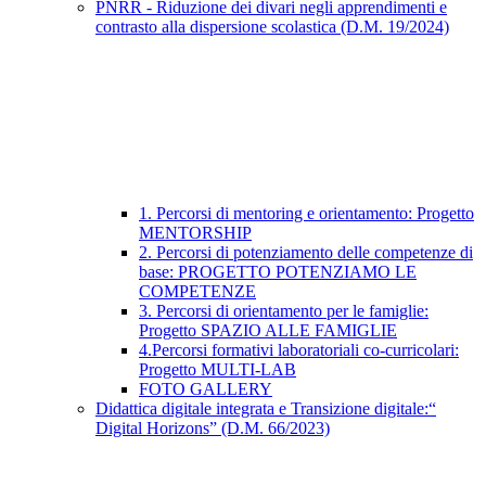
PNRR - Riduzione dei divari negli apprendimenti e
contrasto alla dispersione scolastica (D.M. 19/2024)
1. Percorsi di mentoring e orientamento: Progetto
MENTORSHIP
2. Percorsi di potenziamento delle competenze di
base: PROGETTO POTENZIAMO LE
COMPETENZE
3. Percorsi di orientamento per le famiglie:
Progetto SPAZIO ALLE FAMIGLIE
4.Percorsi formativi laboratoriali co-curricolari:
Progetto MULTI-LAB
FOTO GALLERY
Didattica digitale integrata e Transizione digitale:“
Digital Horizons” (D.M. 66/2023)