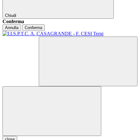
Chiudi
Conferma
Annulla
Conferma
close