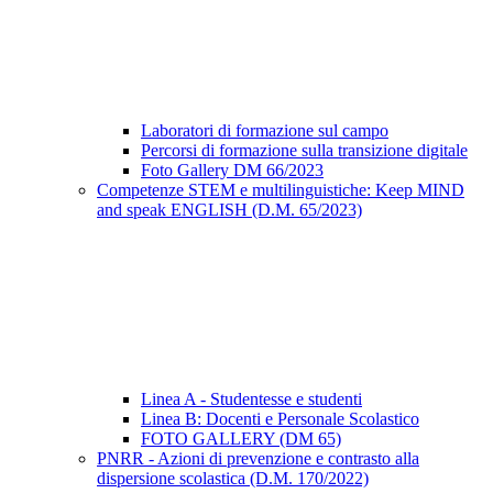
Laboratori di formazione sul campo
Percorsi di formazione sulla transizione digitale
Foto Gallery DM 66/2023
Competenze STEM e multilinguistiche: Keep MIND
and speak ENGLISH (D.M. 65/2023)
Linea A - Studentesse e studenti
Linea B: Docenti e Personale Scolastico
FOTO GALLERY (DM 65)
PNRR - Azioni di prevenzione e contrasto alla
dispersione scolastica (D.M. 170/2022)