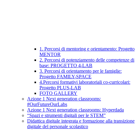
1. Percorsi di mentoring e orientamento: Progetto
MENTOR
2. Percorsi di potenziamento delle competenze di
base: PROGETTO 4-LAB
3. Percorsi di orientamento per le famiglie:
Progetto FAMILY-SPACE
4.Percorsi formativi laboratoriali co-curricolari:
Progetto PLUS-LAB
FOTO GALLERY
Azione 1 Next generation classrooms:
#OurFutureOurLabs
Azione 1 Next generation classrooms: Hyperdada
“Spazi e strumenti digitali per le STEM”
Didattica digitale integrata e formazione alla transizione
digitale del personale scolastico