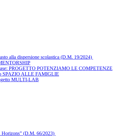
asto alla dispersione scolastica (D.M. 19/2024)
tto MENTORSHIP
enze di base: PROGETTO POTENZIAMO LE COMPETENZE
rogetto SPAZIO ALLE FAMIGLIE
: Progetto MULTI-LAB
ital Horizons” (D.M. 66/2023)