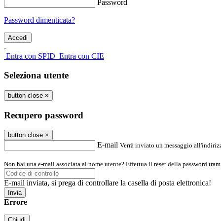
Password
Password dimenticata?
-
Entra con SPID
Entra con CIE
Seleziona utente
button close
×
Recupero password
button close
×
E-mail
Verrà inviato un messaggio all'indirizz
Non hai una e-mail associata al nome utente? Effettua il reset della password tram
E-mail inviata, si prega di controllare la casella di posta elettronica!
Errore
Chiudi