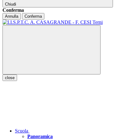
Chiudi
Conferma
Annulla
Conferma
close
Scuola
Panoramica