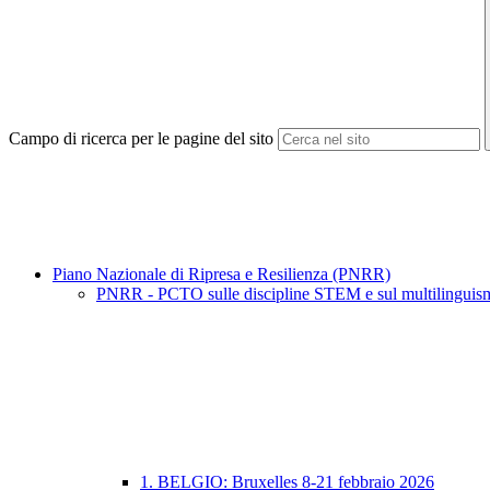
Campo di ricerca per le pagine del sito
Piano Nazionale di Ripresa e Resilienza (PNRR)
PNRR - PCTO sulle discipline STEM e sul multilinguismo pe
1. BELGIO: Bruxelles 8-21 febbraio 2026