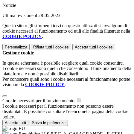
Notizie
Ultima revisione il 28-05-2023
Questo sito o gli strumenti terzi da questo utilizzati si avvalgono di
cookie necessari al funzionamento ed utili alle finalità illustrate nella
COOKIE POLICY
.
Personalizza
Rifiuta tutti
i cookies
Accetta tutti
i cookies
Gestione cookie
In questa schermata è possibile scegliere quali cookie consentire.
I cookie necessari sono quelli che consentono il funzionamento della
piattaforma e non è possibile disabilitarli.
Per conoscere quali sono i cookie necessari al funzionamento potete
visionare la
COOKIE POLICY
.
Cookie necessari per il funzionamento
I cookie necessari per il funzionamento non possono essere
disabilitati. È possibile consultare l'elenco nella pagina della cookie
policy.
Accetta tutti
Salva le preferenze
I.I.S.P.T.C. A. CASAGRANDE - F. CESI