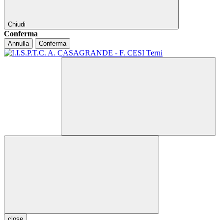
Chiudi
Conferma
Annulla
Conferma
close