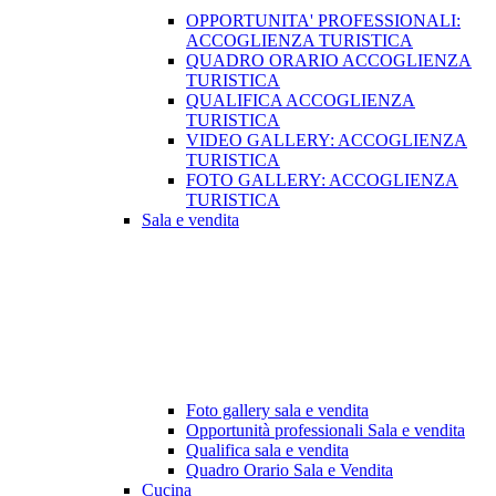
OPPORTUNITA' PROFESSIONALI:
ACCOGLIENZA TURISTICA
QUADRO ORARIO ACCOGLIENZA
TURISTICA
QUALIFICA ACCOGLIENZA
TURISTICA
VIDEO GALLERY: ACCOGLIENZA
TURISTICA
FOTO GALLERY: ACCOGLIENZA
TURISTICA
Sala e vendita
Foto gallery sala e vendita
Opportunità professionali Sala e vendita
Qualifica sala e vendita
Quadro Orario Sala e Vendita
Cucina