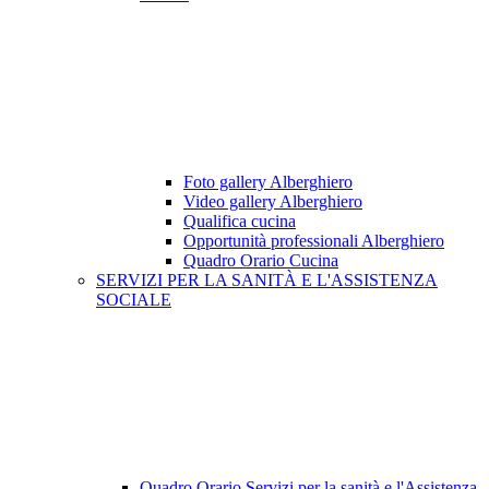
Foto gallery Alberghiero
Video gallery Alberghiero
Qualifica cucina
Opportunità professionali Alberghiero
Quadro Orario Cucina
SERVIZI PER LA SANITÀ E L'ASSISTENZA
SOCIALE
Quadro Orario Servizi per la sanità e l'Assistenza