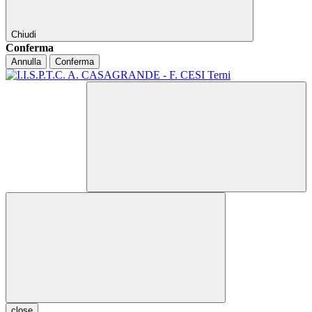
Chiudi
Conferma
Annulla
Conferma
close