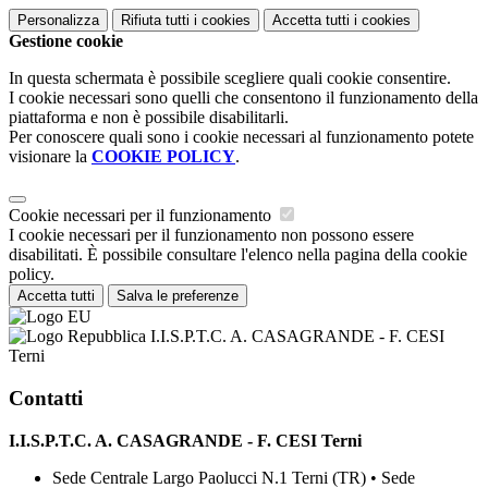
Personalizza
Rifiuta tutti
i cookies
Accetta tutti
i cookies
Gestione cookie
In questa schermata è possibile scegliere quali cookie consentire.
I cookie necessari sono quelli che consentono il funzionamento della
piattaforma e non è possibile disabilitarli.
Per conoscere quali sono i cookie necessari al funzionamento potete
visionare la
COOKIE POLICY
.
Cookie necessari per il funzionamento
I cookie necessari per il funzionamento non possono essere
disabilitati. È possibile consultare l'elenco nella pagina della cookie
policy.
Accetta tutti
Salva le preferenze
I.I.S.P.T.C. A. CASAGRANDE - F. CESI
Terni
Contatti
I.I.S.P.T.C. A. CASAGRANDE - F. CESI Terni
Sede Centrale Largo Paolucci N.1 Terni (TR) • Sede