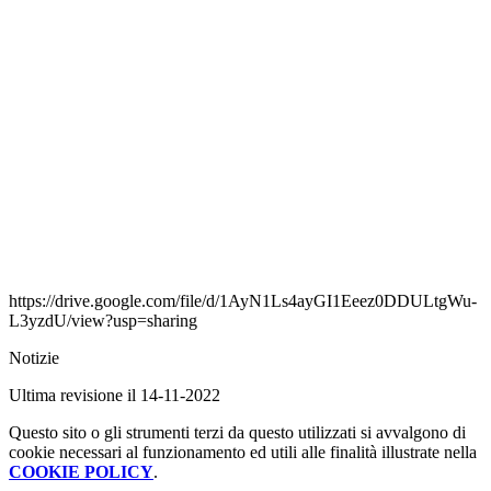
https://drive.google.com/file/d/1AyN1Ls4ayGI1Eeez0DDULtgWu-
L3yzdU/view?usp=sharing
Notizie
Ultima revisione il 14-11-2022
Questo sito o gli strumenti terzi da questo utilizzati si avvalgono di
cookie necessari al funzionamento ed utili alle finalità illustrate nella
COOKIE POLICY
.