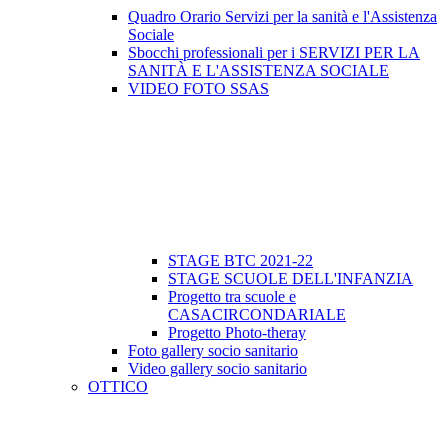
Quadro Orario Servizi per la sanità e l'Assistenza
Sociale
Sbocchi professionali per i SERVIZI PER LA
SANITÀ E L'ASSISTENZA SOCIALE
VIDEO FOTO SSAS
STAGE BTC 2021-22
STAGE SCUOLE DELL'INFANZIA
Progetto tra scuole e
CASACIRCONDARIALE
Progetto Photo-theray
Foto gallery socio sanitario
Video gallery socio sanitario
OTTICO