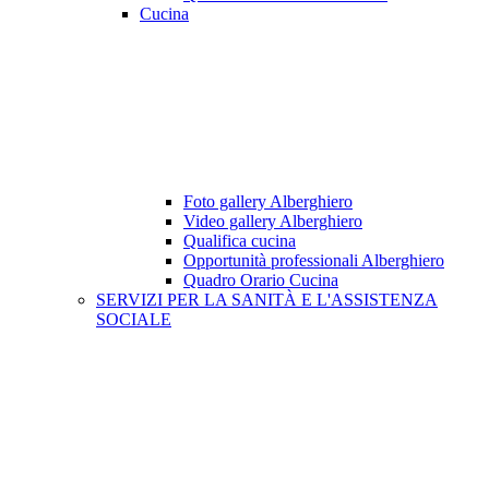
Cucina
Foto gallery Alberghiero
Video gallery Alberghiero
Qualifica cucina
Opportunità professionali Alberghiero
Quadro Orario Cucina
SERVIZI PER LA SANITÀ E L'ASSISTENZA
SOCIALE