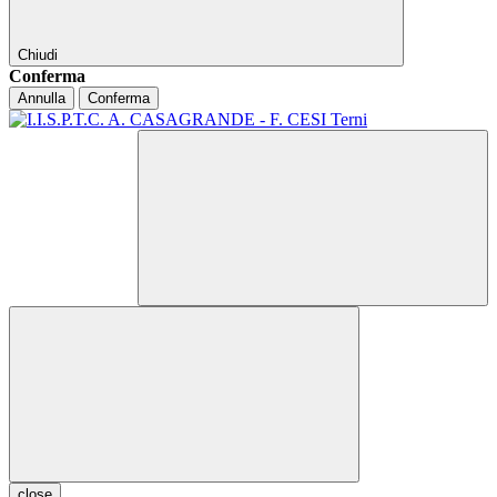
Chiudi
Conferma
Annulla
Conferma
close