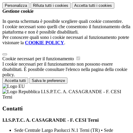
Personalizza
Rifiuta tutti
i cookies
Accetta tutti
i cookies
Gestione cookie
In questa schermata è possibile scegliere quali cookie consentire.
I cookie necessari sono quelli che consentono il funzionamento della
piattaforma e non è possibile disabilitarli.
Per conoscere quali sono i cookie necessari al funzionamento potete
visionare la
COOKIE POLICY
.
Cookie necessari per il funzionamento
I cookie necessari per il funzionamento non possono essere
disabilitati. È possibile consultare l'elenco nella pagina della cookie
policy.
Accetta tutti
Salva le preferenze
I.I.S.P.T.C. A. CASAGRANDE - F. CESI
Terni
Contatti
I.I.S.P.T.C. A. CASAGRANDE - F. CESI Terni
Sede Centrale Largo Paolucci N.1 Terni (TR) • Sede