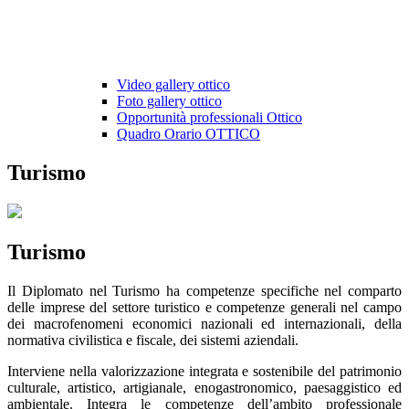
Video gallery ottico
Foto gallery ottico
Opportunità professionali Ottico
Quadro Orario OTTICO
Turismo
Turismo
Il Diplomato nel Turismo ha competenze specifiche nel comparto
delle imprese del settore turistico e competenze generali nel campo
dei macrofenomeni economici nazionali ed internazionali, della
normativa civilistica e fiscale, dei sistemi aziendali.
Interviene nella valorizzazione integrata e sostenibile del patrimonio
culturale, artistico, artigianale, enogastronomico, paesaggistico ed
ambientale. Integra le competenze dell’ambito professionale