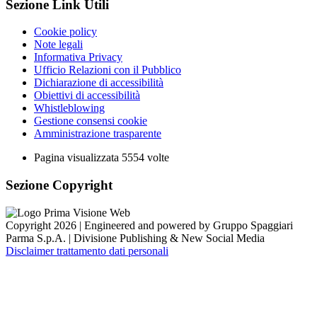
Sezione Link Utili
Cookie policy
Note legali
Informativa Privacy
Ufficio Relazioni con il Pubblico
Dichiarazione di accessibilità
Obiettivi di accessibilità
Whistleblowing
Gestione consensi cookie
Amministrazione trasparente
Pagina visualizzata
5554
volte
Sezione Copyright
Copyright 2026 | Engineered and powered by Gruppo Spaggiari
Parma S.p.A. | Divisione Publishing & New Social Media
Disclaimer trattamento dati personali