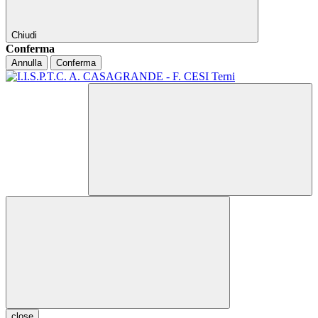
Chiudi
Conferma
Annulla
Conferma
close