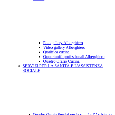
Foto gallery Alberghiero
Video gallery Alberghiero
Qualifica cucina
Opportunità professionali Alberghiero
Quadro Orario Cucina
SERVIZI PER LA SANITÀ E L'ASSISTENZA
SOCIALE
Quadro Orario Servizi per la sanità e l'Assistenza