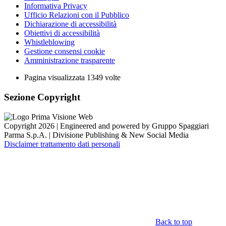
Informativa Privacy
Ufficio Relazioni con il Pubblico
Dichiarazione di accessibilità
Obiettivi di accessibilità
Whistleblowing
Gestione consensi cookie
Amministrazione trasparente
Pagina visualizzata
1349
volte
Sezione Copyright
Copyright 2026 | Engineered and powered by Gruppo Spaggiari
Parma S.p.A. | Divisione Publishing & New Social Media
Disclaimer trattamento dati personali
Back to top