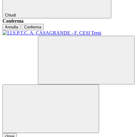
Chiudi
Conferma
Annulla
Conferma
close