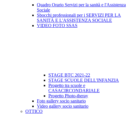
Quadro Orario Servizi per la sanità e l'Assistenza
Sociale
Sbocchi professionali per i SERVIZI PER LA
SANITÀ E L'ASSISTENZA SOCIALE
VIDEO FOTO SSAS
STAGE BTC 2021-22
STAGE SCUOLE DELL'INFANZIA
Progetto tra scuole e
CASACIRCONDARIALE
Progetto Photo-theray
Foto gallery socio sanitario
Video gallery socio sanitario
OTTICO