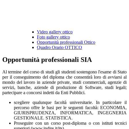
Video gallery ottico
Foto gallery ottico
Opportunità professionali Ottico
Quadro Orario OTTICO
Opportunità professionali SIA
Al termine del corso di studi gli studenti sostengono l'esame di Stato
per il conseguimento del diploma che consentirà loro di avviarsi al
mondo del lavoro in aziende private, studi commerciali, agenzie di
servizi, banche, aziende di produzione di Software, studi legali;
partecipare a concorsi indetti da Enti Pubblici.
scegliere qualunque facoltà universitarie. In particolare il
percorso offre le basi per le seguenti facoltà: ECONOMIA,
GIURISPRUDENZA, INFORMATICA, INGEGNERIA
GESTIONALE. STATISTICA.
Proseguire con un corso post-diploma o con istituti tecnici
superiori (www.indire.it/its)