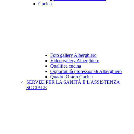
Cucina
Foto gallery Alberghiero
Video gallery Alberghiero
Qualifica cucina
Opportunità professionali Alberghiero
Quadro Orario Cucina
SERVIZI PER LA SANITÀ E L'ASSISTENZA
SOCIALE