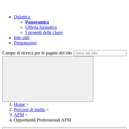
Didattica
Panoramica
Offerta formativa
I progetti delle classi
Info utili
Prenotazioni
Campo di ricerca per le pagine del sito
Home
>
Percorsi di studio
>
AFM
>
Opportunità Professionali AFM