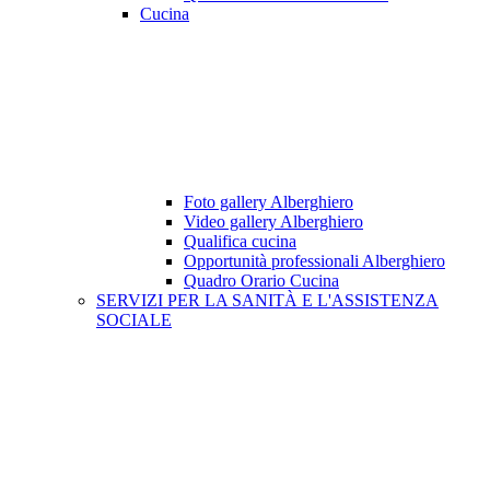
Cucina
Foto gallery Alberghiero
Video gallery Alberghiero
Qualifica cucina
Opportunità professionali Alberghiero
Quadro Orario Cucina
SERVIZI PER LA SANITÀ E L'ASSISTENZA
SOCIALE