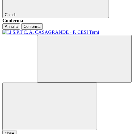
Chiudi
Conferma
Annulla
Conferma
close