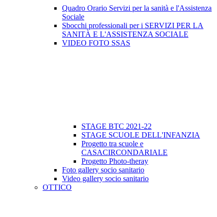
Quadro Orario Servizi per la sanità e l'Assistenza
Sociale
Sbocchi professionali per i SERVIZI PER LA
SANITÀ E L'ASSISTENZA SOCIALE
VIDEO FOTO SSAS
STAGE BTC 2021-22
STAGE SCUOLE DELL'INFANZIA
Progetto tra scuole e
CASACIRCONDARIALE
Progetto Photo-theray
Foto gallery socio sanitario
Video gallery socio sanitario
OTTICO