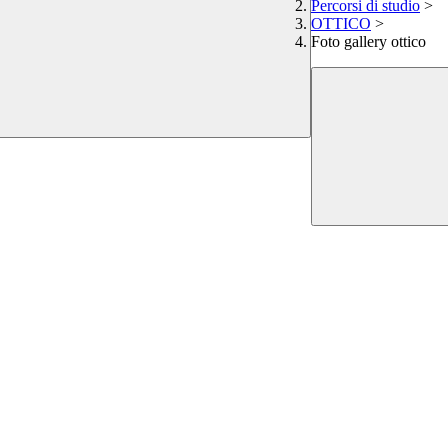
Percorsi di studio
>
OTTICO
>
Foto gallery ottico