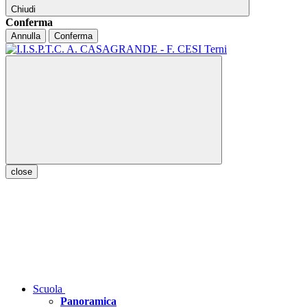
Chiudi
Conferma
Annulla
Conferma
close
Scuola
Panoramica