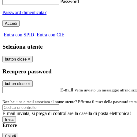
Password
Password dimenticata?
-
Entra con SPID
Entra con CIE
Seleziona utente
button close
×
Recupero password
button close
×
E-mail
Verrà inviato un messaggio all'indirizz
Non hai una e-mail associata al nome utente? Effettua il reset della password tram
E-mail inviata, si prega di controllare la casella di posta elettronica!
Errore
Chiudi