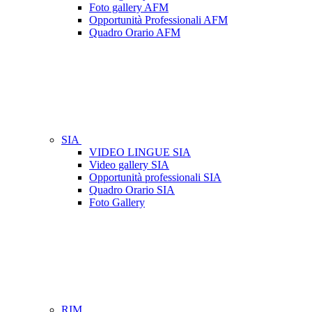
Foto gallery AFM
Opportunità Professionali AFM
Quadro Orario AFM
SIA
VIDEO LINGUE SIA
Video gallery SIA
Opportunità professionali SIA
Quadro Orario SIA
Foto Gallery
RIM