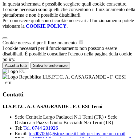
In questa schermata è possibile scegliere quali cookie consentire.
I cookie necessari sono quelli che consentono il funzionamento della
piattaforma e non è possibile disabilitarli.
Per conoscere quali sono i cookie necessari al funzionamento potete
visionare la
COOKIE POLICY
.
Cookie necessari per il funzionamento
I cookie necessari per il funzionamento non possono essere
disabilitati. È possibile consultare l'elenco nella pagina della cookie
policy.
Accetta tutti
Salva le preferenze
I.I.S.P.T.C. A. CASAGRANDE - F. CESI
Terni
Contatti
I.I.S.P.T.C. A. CASAGRANDE - F. CESI Terni
Sede Centrale Largo Paolucci N.1 Terni (TR) • Sede
Distaccata Piazza Giulio Briccialdi N.6 Terni (TR)
Tel:
Tel. 0744 201926
Email:
tris00700d@istruzione.it
Link per inviare una mail