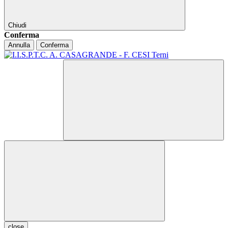
Chiudi
Conferma
Annulla
Conferma
close