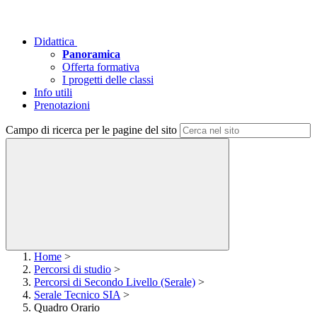
Didattica
Panoramica
Offerta formativa
I progetti delle classi
Info utili
Prenotazioni
Campo di ricerca per le pagine del sito
Home
>
Percorsi di studio
>
Percorsi di Secondo Livello (Serale)
>
Serale Tecnico SIA
>
Quadro Orario