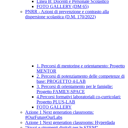
Linea B: Docenti e Personale Scolastico
FOTO GALLERY (DM 65)
PNRR - Azioni di prevenzione e contrasto alla
dispersione scolastica (D.M. 170/2022)
1. Percorsi di mentoring e orientamento: Progetto
MENTOR
2. Percorsi di potenziamento delle competenze di
base: PROGETTO 4-LAB
3. Percorsi di orientamento per le famiglie:
Progetto FAMILY-SPACE
4.Percorsi formativi laboratoriali co-curricolari:
Progetto PLUS-LAB
FOTO GALLERY
Azione 1 Next generation classrooms:
#OurFutureOurLabs
Azione 1 Next generation classrooms: Hyperdada
“Spazi e strumenti digitali per le STEM”