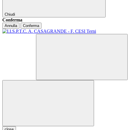
Chiudi
Conferma
Annulla
Conferma
close