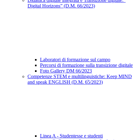
Didattica digitale integrata e Transizione digitale:“
Digital Horizons” (D.M. 66/2023)
Laboratori di formazione sul campo
Percorsi di formazione sulla transizione digitale
Foto Gallery DM 66/2023
Competenze STEM e multilinguistiche: Keep MIND
and speak ENGLISH (D.M. 65/2023)
Linea A - Studentesse e studenti