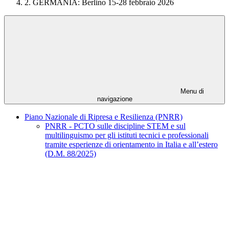
2. GERMANIA: Berlino 15-28 febbraio 2026
Menu di
navigazione
Piano Nazionale di Ripresa e Resilienza (PNRR)
PNRR - PCTO sulle discipline STEM e sul
multilinguismo per gli istituti tecnici e professionali
tramite esperienze di orientamento in Italia e all’estero
(D.M. 88/2025)