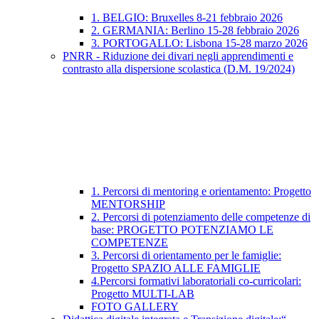
1. BELGIO: Bruxelles 8-21 febbraio 2026
2. GERMANIA: Berlino 15-28 febbraio 2026
3. PORTOGALLO: Lisbona 15-28 marzo 2026
PNRR - Riduzione dei divari negli apprendimenti e
contrasto alla dispersione scolastica (D.M. 19/2024)
1. Percorsi di mentoring e orientamento: Progetto
MENTORSHIP
2. Percorsi di potenziamento delle competenze di
base: PROGETTO POTENZIAMO LE
COMPETENZE
3. Percorsi di orientamento per le famiglie:
Progetto SPAZIO ALLE FAMIGLIE
4.Percorsi formativi laboratoriali co-curricolari:
Progetto MULTI-LAB
FOTO GALLERY