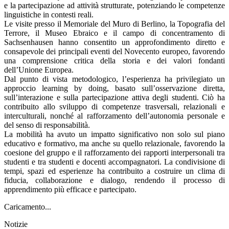
e la partecipazione ad attività strutturate, potenziando le competenze
linguistiche in contesti reali.
Le visite presso il Memoriale del Muro di Berlino, la Topografia del
Terrore, il Museo Ebraico e il campo di concentramento di
Sachsenhausen hanno consentito un approfondimento diretto e
consapevole dei principali eventi del Novecento europeo, favorendo
una comprensione critica della storia e dei valori fondanti
dell’Unione Europea.
Dal punto di vista metodologico, l’esperienza ha privilegiato un
approccio learning by doing, basato sull’osservazione diretta,
sull’interazione e sulla partecipazione attiva degli studenti. Ciò ha
contribuito allo sviluppo di competenze trasversali, relazionali e
interculturali, nonché al rafforzamento dell’autonomia personale e
del senso di responsabilità.
La mobilità ha avuto un impatto significativo non solo sul piano
educativo e formativo, ma anche su quello relazionale, favorendo la
coesione del gruppo e il rafforzamento dei rapporti interpersonali tra
studenti e tra studenti e docenti accompagnatori. La condivisione di
tempi, spazi ed esperienze ha contribuito a costruire un clima di
fiducia, collaborazione e dialogo, rendendo il processo di
apprendimento più efficace e partecipato.
Caricamento...
Notizie