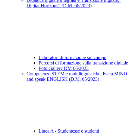
Didattica digitale integrata e Transizione digitale:“
Digital Horizons” (D.M. 66/2023)
Laboratori di formazione sul campo
Percorsi di formazione sulla transizione digitale
Foto Gallery DM 66/2023
Competenze STEM e multilinguistiche: Keep MIND
and speak ENGLISH (D.M. 65/2023)
Linea A - Studentesse e studenti