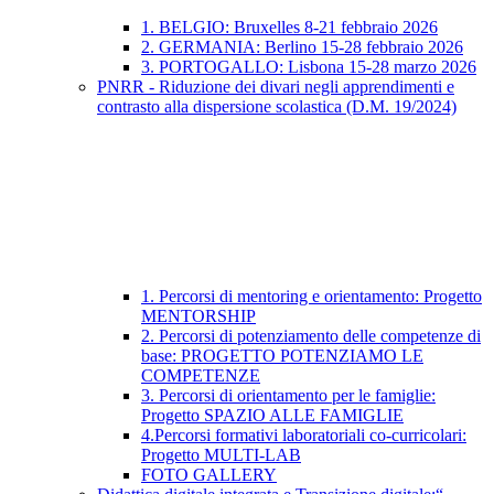
1. BELGIO: Bruxelles 8-21 febbraio 2026
2. GERMANIA: Berlino 15-28 febbraio 2026
3. PORTOGALLO: Lisbona 15-28 marzo 2026
PNRR - Riduzione dei divari negli apprendimenti e
contrasto alla dispersione scolastica (D.M. 19/2024)
1. Percorsi di mentoring e orientamento: Progetto
MENTORSHIP
2. Percorsi di potenziamento delle competenze di
base: PROGETTO POTENZIAMO LE
COMPETENZE
3. Percorsi di orientamento per le famiglie:
Progetto SPAZIO ALLE FAMIGLIE
4.Percorsi formativi laboratoriali co-curricolari:
Progetto MULTI-LAB
FOTO GALLERY