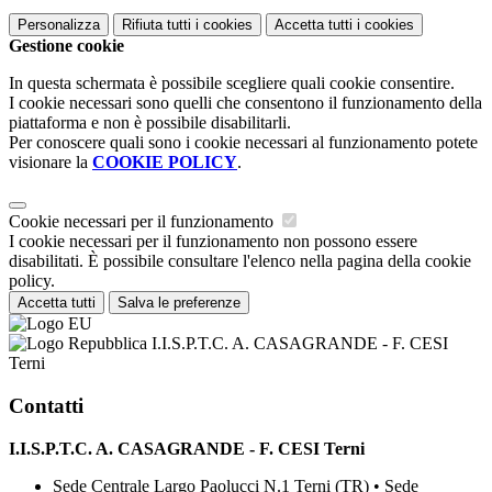
Personalizza
Rifiuta tutti
i cookies
Accetta tutti
i cookies
Gestione cookie
In questa schermata è possibile scegliere quali cookie consentire.
I cookie necessari sono quelli che consentono il funzionamento della
piattaforma e non è possibile disabilitarli.
Per conoscere quali sono i cookie necessari al funzionamento potete
visionare la
COOKIE POLICY
.
Cookie necessari per il funzionamento
I cookie necessari per il funzionamento non possono essere
disabilitati. È possibile consultare l'elenco nella pagina della cookie
policy.
Accetta tutti
Salva le preferenze
I.I.S.P.T.C. A. CASAGRANDE - F. CESI
Terni
Contatti
I.I.S.P.T.C. A. CASAGRANDE - F. CESI Terni
Sede Centrale Largo Paolucci N.1 Terni (TR) • Sede