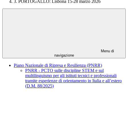
3. PORTOGALLO: Lisbona 15-28 marzo 2026
Menu di
navigazione
Piano Nazionale di Ripresa e Resilienza (PNRR)
PNRR - PCTO sulle discipline STEM e sul
multilinguismo per gli istituti tecnici e professionali
tramite esperienze di orientamento in Italia e all’estero
(D.M. 88/2025)