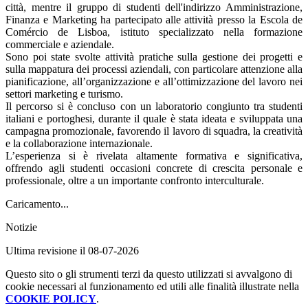
città, mentre il gruppo di studenti dell'indirizzo Amministrazione,
Finanza e Marketing ha partecipato alle attività presso la Escola de
Comércio de Lisboa, istituto specializzato nella formazione
commerciale e aziendale.
Sono poi state svolte attività pratiche sulla gestione dei progetti e
sulla mappatura dei processi aziendali, con particolare attenzione alla
pianificazione, all’organizzazione e all’ottimizzazione del lavoro nei
settori marketing e turismo.
Il percorso si è concluso con un laboratorio congiunto tra studenti
italiani e portoghesi, durante il quale è stata ideata e sviluppata una
campagna promozionale, favorendo il lavoro di squadra, la creatività
e la collaborazione internazionale.
L’esperienza si è rivelata altamente formativa e significativa,
offrendo agli studenti occasioni concrete di crescita personale e
professionale, oltre a un importante confronto interculturale.
Caricamento...
Notizie
Ultima revisione il 08-07-2026
Questo sito o gli strumenti terzi da questo utilizzati si avvalgono di
cookie necessari al funzionamento ed utili alle finalità illustrate nella
COOKIE POLICY
.