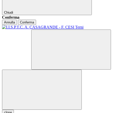
Chiudi
Conferma
Annulla
Conferma
close