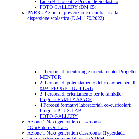
Linea B: Docenti e Personale Scolastico
FOTO GALLERY (DM 65)
PNRR - Azioni di prevenzione e contrasto alla
dispersione scolastica (D.M. 170/2022)
1. Percorsi di mentoring e orientamento: Progetto
MENTOR
2. Percorsi di potenziamento delle competenze di
base: PROGETTO 4-LAB
3. Percorsi di orientamento per le famiglie:
Progetto FAMILY-SPACE
4.Percorsi formativi laboratoriali co-curricolari:
Progetto PLUS-LAB
FOTO GALLERY
Azione 1 Next generation classrooms:
#OurFutureOurLabs
Azione 1 Next generation classrooms: Hyperdada
“Spazi e strumenti digitali per le STEM”