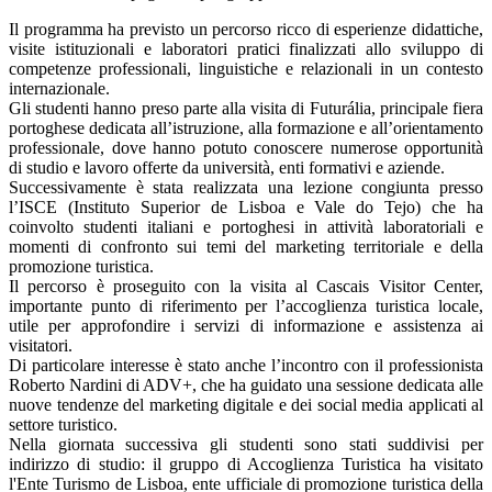
Il programma ha previsto un percorso ricco di esperienze didattiche,
visite istituzionali e laboratori pratici finalizzati allo sviluppo di
competenze professionali, linguistiche e relazionali in un contesto
internazionale.
Gli studenti hanno preso parte alla visita di Futurália, principale fiera
portoghese dedicata all’istruzione, alla formazione e all’orientamento
professionale, dove hanno potuto conoscere numerose opportunità
di studio e lavoro offerte da università, enti formativi e aziende.
Successivamente è stata realizzata una lezione congiunta presso
l’ISCE (Instituto Superior de Lisboa e Vale do Tejo) che ha
coinvolto studenti italiani e portoghesi in attività laboratoriali e
momenti di confronto sui temi del marketing territoriale e della
promozione turistica.
Il percorso è proseguito con la visita al Cascais Visitor Center,
importante punto di riferimento per l’accoglienza turistica locale,
utile per approfondire i servizi di informazione e assistenza ai
visitatori.
Di particolare interesse è stato anche l’incontro con il professionista
Roberto Nardini di ADV+, che ha guidato una sessione dedicata alle
nuove tendenze del marketing digitale e dei social media applicati al
settore turistico.
Nella giornata successiva gli studenti sono stati suddivisi per
indirizzo di studio: il gruppo di Accoglienza Turistica ha visitato
l'Ente Turismo de Lisboa, ente ufficiale di promozione turistica della